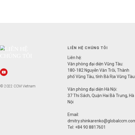
LIÊN HỆ CHÚNG TÔI
Liên hệ:
Văn phòng đại diện Vũng Tàu:
180-182 Nguyễn Văn Trỗi, Thành
phố Vũng Tàu, tỉnh Bà Rịa Vũng Tàu
© 2022 CCM Vietnam
Văn phòng đại diện Hà Nội:
37 Thi Sách, Quận Hai Bà Trưng, Hà
Nội
Email:
dmitry.shinkarenko@globalccm.co
Tel: +84 90 8817601