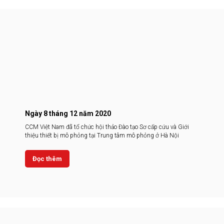
Ngày 8 tháng 12 năm 2020
CCM Việt Nam đã tổ chức hội thảo Đào tạo Sơ cấp cứu và Giới
thiệu thiết bị mô phỏng tại Trung tâm mô phỏng ở Hà Nội
Đọc thêm