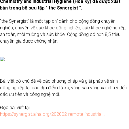
Chemistry and Industrial Hygiene (Hoa Kỳ) đã được xuất
bản trong bộ sưu tập " the Synergist ".
"the Synergist" là một tạp chí dành cho cộng đồng chuyên
nghiệp, chuyên về sức khỏe công nghiệp, sức khỏe nghề nghiệp,
an toàn, môi trường và sức khỏe. Cộng đồng có hơn 8,5 triệu
chuyên gia được chứng nhận.
Bài viết có chủ đề về các phương pháp và giải pháp vệ sinh
công nghiệp tại các địa điểm từ xa, vùng sâu vùng xa, chú ý đến
các ưu tiên và công nghệ mới.
Đọc bài viết tại
https://synergist.aiha.org/202002-remote-industria...